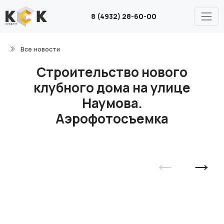
8 (4932) 28-60-00
Все новости
Строительство нового
клубного дома на улице
Наумова.
Аэрофотосъемка
←
→