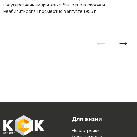
государственным деятелям был репрессирован.
Реабилитирован посмертно в августе 1956 г.
←
→
Для жизни
Новостройки
Машиноместа