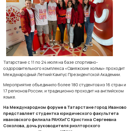
Татарстане с 11 по 24 июля на базе спортивно-
оздоровительного комплекса «Свияжские холмы» проходит
Международный Летний Кампус Президентской Академии.
Мероприятие объединило более 180 студентов из 16 стран и
17 регионов России, и традиционно проходит на английском
языке.
На Международном форуме в Татарстане город Иваново
представляет студентка юридического факультета
ивановского филиала РАНХиГС
Кристина Сергеевна
Соколова, дочь руководителя риэлторского