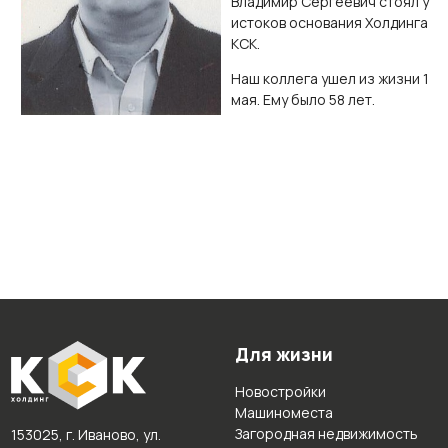
Владимир Сергеевич стоял у
истоков основания Холдинга
КСК.
Наш коллега ушел из жизни 1
мая. Ему было 58 лет.
Для жизни
Новостройки
Машиноместа
Загородная недвижимость
153025, г. Иваново, ул.