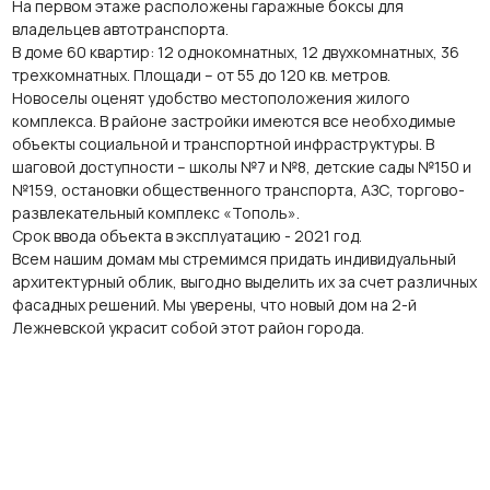
На первом этаже расположены гаражные боксы для
владельцев автотранспорта.
В доме 60 квартир: 12 однокомнатных, 12 двухкомнатных, 36
трехкомнатных. Площади – от 55 до 120 кв. метров.
Новоселы оценят удобство местоположения жилого
комплекса. В районе застройки имеются все необходимые
объекты социальной и транспортной инфраструктуры. В
шаговой доступности – школы №7 и №8, детские сады №150 и
№159, остановки общественного транспорта, АЗС, торгово-
развлекательный комплекс «Тополь».
Срок ввода объекта в эксплуатацию - 2021 год.
Всем нашим домам мы стремимся придать индивидуальный
архитектурный облик, выгодно выделить их за счет различных
фасадных решений. Мы уверены, что новый дом на 2-й
Лежневской украсит собой этот район города.