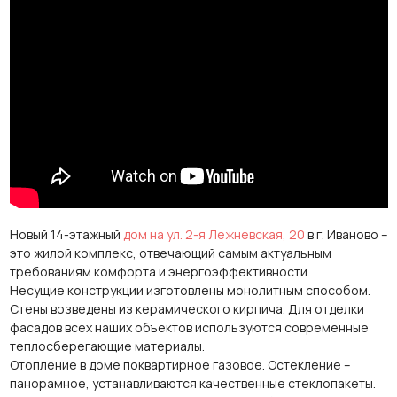
Новый 14-этажный
дом на ул. 2-я Лежневская, 20
в г. Иваново –
это жилой комплекс, отвечающий самым актуальным
требованиям комфорта и энергоэффективности.
Несущие конструкции изготовлены монолитным способом.
Стены возведены из керамического кирпича. Для отделки
фасадов всех наших объектов используются современные
теплосберегающие материалы.
Отопление в доме поквартирное газовое. Остекление –
панорамное, устанавливаются качественные стеклопакеты.