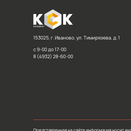
153025, г. Иваново, ул. Тимирязева, д. 1
с 9-00 до 17-00
8 (4932) 28-60-00
Представленная на сайте информация носит ин