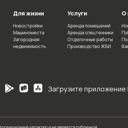
Для жизни
Услуги
О
Новостройки
Аренда помещений
Но
Машиноместа
Аренда спецтехники
Пу
Загородная
Отделочные работы
По
недвижимость
Производство ЖБИ
Ва
Загрузите приложение
формационный характер и не является публичной