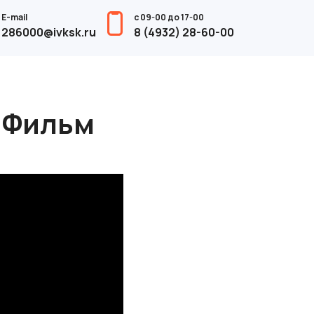
E-mail
с 09-00 до 17-00
286000@ivksk.ru
8 (4932) 28-60-00
. Фильм