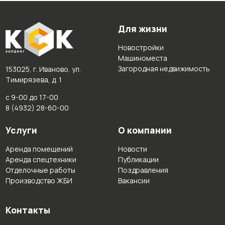
Для жизни
Новостройки
Машиноместа
Загородная недвижимость
153025, г. Иваново, ул.
Тимирязева, д. 1
с 9-00 до 17-00
8 (4932) 28-60-00
Услуги
О компании
Аренда помещений
Новости
Аренда спецтехники
Публикации
Отделочные работы
Поздравления
Производство ЖБИ
Вакансии
Контакты