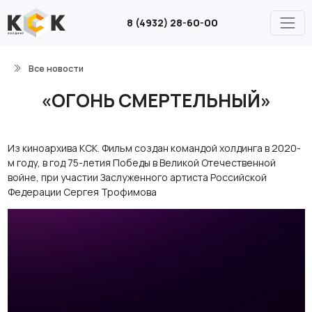
8 (4932) 28-60-00
Все новости
«ОГОНЬ СМЕРТЕЛЬНЫЙ»
Из киноархива КСК. Фильм создан командой холдинга в 2020-
м году, в год 75-летия Победы в Великой Отечественной
войне, при участии Заслуженного артиста Российской
Федерации Сергея Трофимова